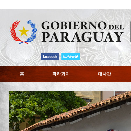
홈
파라과이
대사관