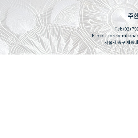
주한
Tel: (02) 79
E-mail: coreaembapa
서울시 중구 세종대로